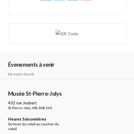
Évenements à venir
No event found!
Musée St-Pierre-Jolys
432 rue Joubert
St-Pierre-Jolys, MB, R0A 1V0
Heures Saisonnières
Du lever du soleil au coucher du
soleil