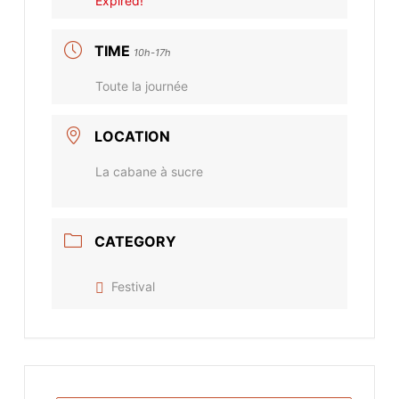
Expired!
TIME
10h-17h
Toute la journée
LOCATION
La cabane à sucre
CATEGORY
Festival